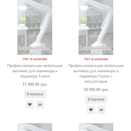
Нет в наличии
Нет в наличии
Профессиональная мобильная
Профессиональная мобильная
вытяжка для маникюра и
вытяжка для маникюра и
педикюра Fusion
педикюра Fusion с
регулятором
17 000.00 грн.
18 050.00 грн.
В корзину
В корзину