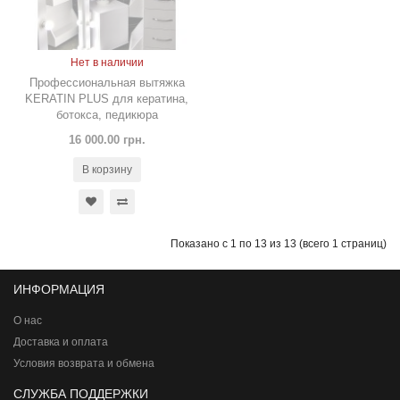
Нет в наличии
Профессиональная вытяжка
KERATIN PLUS для кератина,
ботокса, педикюра
16 000.00 грн.
В корзину
Показано с 1 по 13 из 13 (всего 1 страниц)
ИНФОРМАЦИЯ
О нас
Доставка и оплата
Условия возврата и обмена
СЛУЖБА ПОДДЕРЖКИ