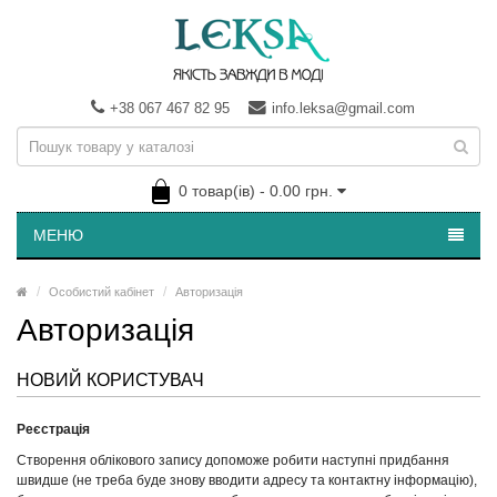
+38 067 467 82 95
info.leksa@gmail.com
0 товар(ів) - 0.00 грн.
МЕНЮ
Особистий кабінет
Авторизація
Авторизація
НОВИЙ КОРИСТУВАЧ
Реєстрація
Створення облікового запису допоможе робити наступні придбання
швидше (не треба буде знову вводити адресу та контактну інформацію),