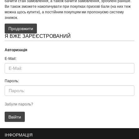
бачити стан замовлення, а також бачити замовлення, зроблені раніше.
Ви також зможете накопичувати при покупках призові бали (на них теж
можна щось купити), а постійним покупцям ми пропонуємо систему
знижок.
Продовжити
Я ВЖЕ ЗАРЕЄСТРОВАНИЙ
Авторизація
E-Mail:
Пароль:
Забули пароль?
ІНФОРМАЦІЯ