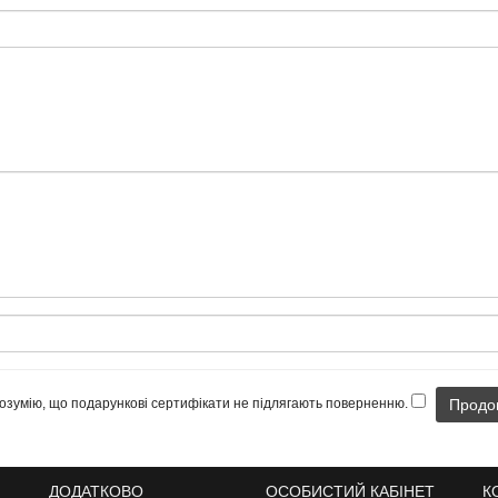
озумію, що подарункові сертифікати не підлягають поверненню.
ДОДАТКОВО
ОСОБИСТИЙ КАБІНЕТ
К