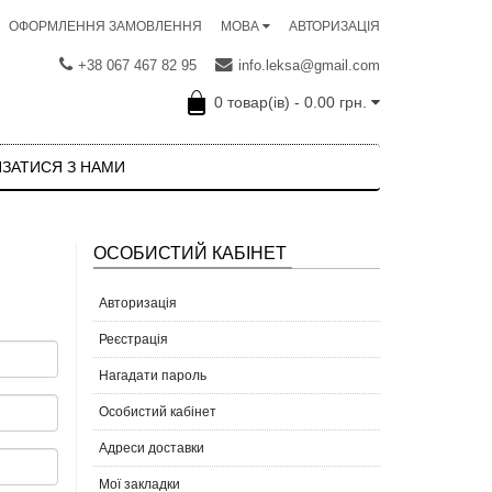
ОФОРМЛЕННЯ ЗАМОВЛЕННЯ
АВТОРИЗАЦІЯ
МОВА
+38 067 467 82 95
info.leksa@gmail.com
0 товар(ів) - 0.00 грн.
ЯЗАТИСЯ З НАМИ
ОСОБИСТИЙ КАБІНЕТ
Авторизація
Реєстрація
Нагадати пароль
Особистий кабінет
Адреси доставки
Мої закладки