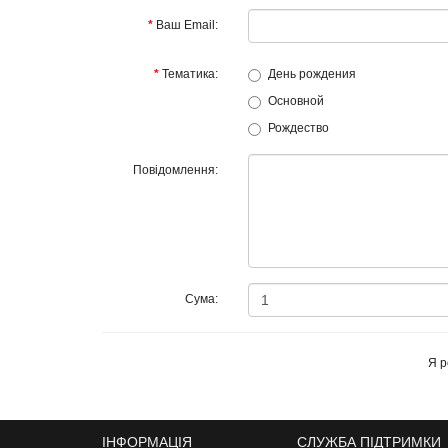
Ваш Email:
Тематика:
День рождения
Основной
Рождество
Повідомлення:
Сума:
Я р
ІНФОРМАЦІЯ
СЛУЖБА ПІДТРИМКИ