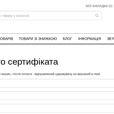
МОЇ ЗАКЛАДКИ (0)
ТОВАРІВ
ТОВАРИ ЗІ ЗНИЖКОЮ
БЛОГ
ІНФОРМАЦІЯ
ЗВ’
го сертифіката
 кошик, і після оплати - відправлений одержувачу на вказаний e-mail.