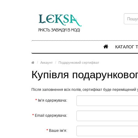
КАТАЛОГ 
Аккаунт
Подарунковий сертифікат
Купівля подарунково
Після заповнення всіх полів, сертифікат буде переміщений у
Ім’я одержувача:
Email одержувача:
Ваше ім’я: