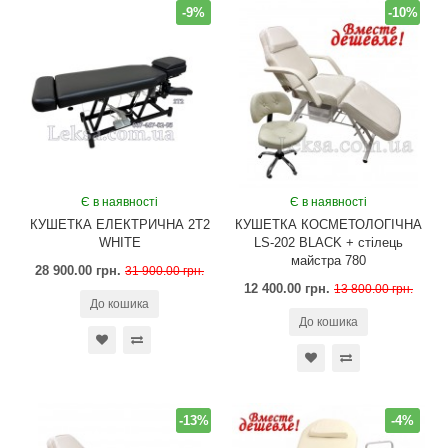
-9%
-10%
Є в наявності
Є в наявності
КУШЕТКА ЕЛЕКТРИЧНА 2T2
КУШЕТКА КОСМЕТОЛОГІЧНА
WHITE
LS-202 BLACK + стілець
майстра 780
28 900.00 грн.
31 900.00 грн.
12 400.00 грн.
13 800.00 грн.
До кошика
До кошика
-13%
-4%