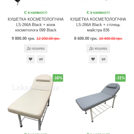
Є в наявності
Є в наявності
КУШЕТКА КОСМЕТОЛОГІЧНА
КУШЕТКА КОСМЕТОЛОГІЧНА
LS-266A Black + візок
LS-266A Black + стілець
косметолога 099 Black
майстра 836
9 800.00 грн.
8 600.00 грн.
12 200.00 грн.
10 400.00 грн.
До кошика
До кошика
-16%
-31%