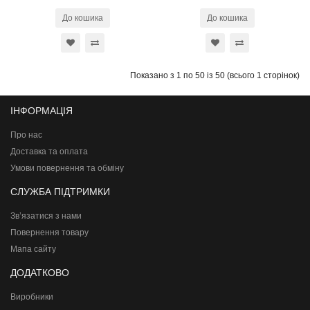
До кошика
До кошика
Показано з 1 по 50 із 50 (всього 1 сторінок)
ІНФОРМАЦІЯ
Про нас
Доставка та оплата
Умови повернення та обміну
СЛУЖБА ПІДТРИМКИ
Зв’язатися з нами
Повернення товару
Мапа сайту
ДОДАТКОВО
Виробники