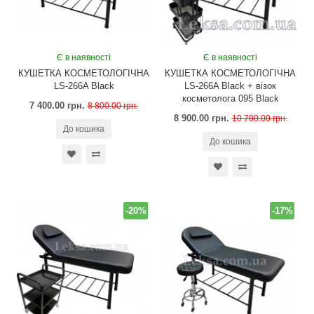
Є в наявності
Є в наявності
КУШЕТКА КОСМЕТОЛОГІЧНА
КУШЕТКА КОСМЕТОЛОГІЧНА
LS-266A Black
LS-266A Black + візок
косметолога 095 Black
7 400.00 грн.
8 800.00 грн.
8 900.00 грн.
10 700.00 грн.
До кошика
До кошика
-20%
-17%