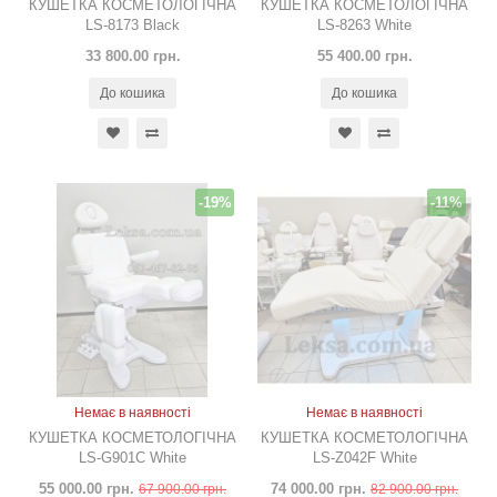
КУШЕТКА КОСМЕТОЛОГІЧНА
КУШЕТКА КОСМЕТОЛОГІЧНА
LS-8173 Black
LS-8263 White
33 800.00 грн.
55 400.00 грн.
До кошика
До кошика
-19%
-11%
Немає в наявності
Немає в наявності
КУШЕТКА КОСМЕТОЛОГІЧНА
КУШЕТКА КОСМЕТОЛОГІЧНА
LS-G901C White
LS-Z042F White
55 000.00 грн.
74 000.00 грн.
67 900.00 грн.
82 900.00 грн.