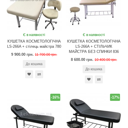
Є в наявності
Є в наявності
КУШЕТКА КОСМЕТОЛОГІЧНА
КУШЕТКА КОСМЕТОЛОГІЧНА
LS-266A + стілець майстра 780
LS-266A + СТІЛЬЧИК
МАЙСТРА БЕЗ СПИНКИ 836
9 900.00 грн.
11 700.00 грн.
8 600.00 грн.
10 400.00 грн.
До кошика
До кошика
-16%
-17%