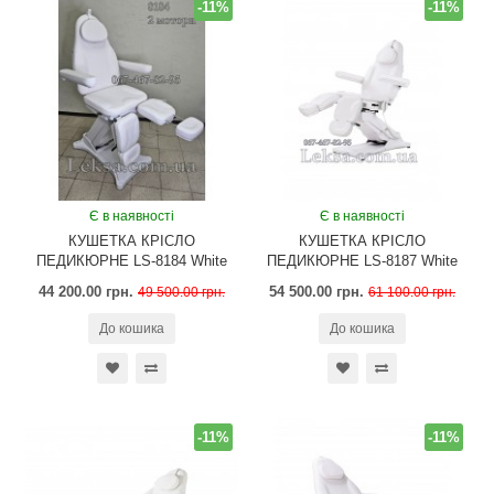
-11%
-11%
Є в наявності
Є в наявності
КУШЕТКА КРІСЛО
КУШЕТКА КРІСЛО
ПЕДИКЮРНЕ LS-8184 White
ПЕДИКЮРНЕ LS-8187 White
44 200.00 грн.
54 500.00 грн.
49 500.00 грн.
61 100.00 грн.
До кошика
До кошика
-11%
-11%