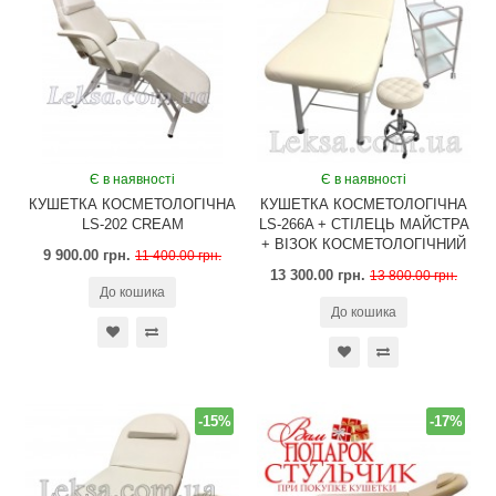
Є в наявності
Є в наявності
КУШЕТКА КОСМЕТОЛОГІЧНА
КУШЕТКА КОСМЕТОЛОГІЧНА
LS-202 CREAM
LS-266A + СТІЛЕЦЬ МАЙСТРА
+ ВІЗОК КОСМЕТОЛОГІЧНИЙ
9 900.00 грн.
11 400.00 грн.
13 300.00 грн.
13 800.00 грн.
До кошика
До кошика
-15%
-17%