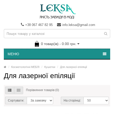
+38 067 467 82 95
info.leksa@gmail.com
0 товар(ів) - 0.00 грн.
МЕНЮ
Косметологічні МЕБЛІ
Кушетки
Для лазерної епіляції
Для лазерної епіляції
Порівняння товарів (0)
Сортувати:
На сторінці: