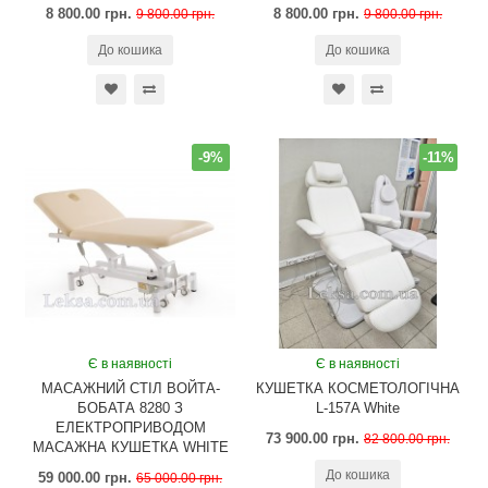
8 800.00 грн.
8 800.00 грн.
9 800.00 грн.
9 800.00 грн.
До кошика
До кошика
-9%
-11%
Є в наявності
Є в наявності
МАСАЖНИЙ СТІЛ ВОЙТА-
КУШЕТКА КОСМЕТОЛОГІЧНА
БОБАТА 8280 З
L-157A White
ЕЛЕКТРОПРИВОДОМ
73 900.00 грн.
82 800.00 грн.
МАСАЖНА КУШЕТКА WHITE
До кошика
59 000.00 грн.
65 000.00 грн.