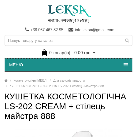
+38 067 467 82 95
info.leksa@gmail.com
0 товар(ів) - 0.00 грн.
МЕНЮ
Косметологічні МЕБЛІ
Для салонів красоти
КУШЕТКА КОСМЕТОЛОГІЧНА LS-202 + стілець майстра 888
КУШЕТКА КОСМЕТОЛОГІЧНА
LS-202 CREAM + стілець
майстра 888