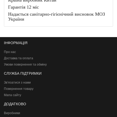
Країна виробник Китай
Гарантія 12 міс
Надається санітарно-гігієнічний висновок МОЗ
України
ІНФОРМАЦІЯ
Про нас
Доставка та оплата
Умови повернення та обміну
СЛУЖБА ПІДТРИМКИ
Зв’язатися з нами
Повернення товару
Мапа сайту
ДОДАТКОВО
Виробники