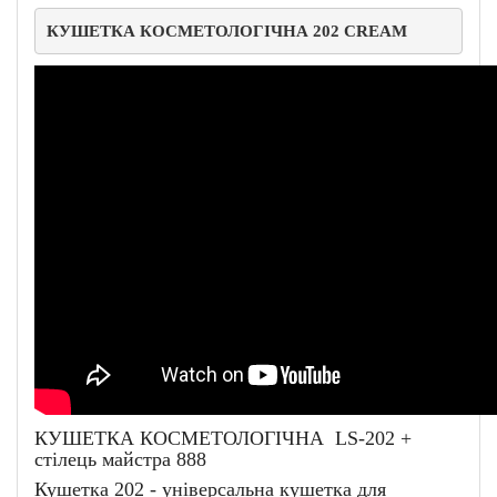
КУШЕТКА КОСМЕТОЛОГІЧНА 202 CREAM
КУШЕТКА КОСМЕТОЛОГІЧНА LS-202 +
стілець майстра 888
Кушетка 202 - універсальна кушетка для