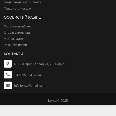
Подарункові сертифікати
Товари зі знижкою
ОСОБИСТИЙ КАБІНЕТ
Особистий кабінет
Історія замовлень
Мої закладки
Розсилка новин
КОНТАКТИ
м. Київ, пр-т Палладіна, 25-А офіс 8
+38 095 924 37 34
info.leksa@gmail.com
Leksa © 2025