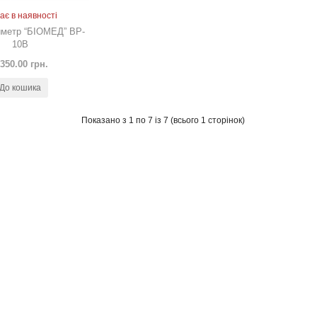
ає в наявності
метр “БІОМЕД” ВP-
10В
 350.00 грн.
До кошика
Показано з 1 по 7 із 7 (всього 1 сторінок)