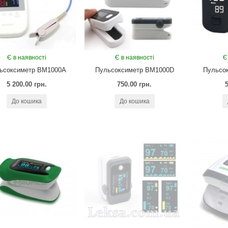
Є в наявності
Є в наявності
Є
ьсоксиметр BM1000А
Пульсоксиметр BM1000D
Пульсо
5 200.00 грн.
750.00 грн.
До кошика
До кошика