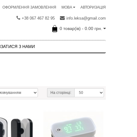
ОФОРМЛЕННЯ ЗАМОВЛЕННЯ
АВТОРИЗАЦІЯ
МОВА
+38 067 467 82 95
info.leksa@gmail.com
0 товар(ів) - 0.00 грн.
ЯЗАТИСЯ З НАМИ
На сторінці: