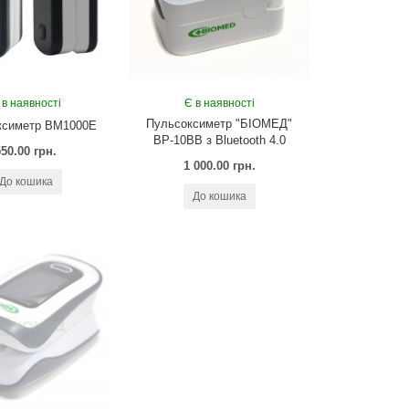
 в наявності
Є в наявності
Пульсоксиметр "БІОМЕД"
ксиметр BM1000E
ВР-10ВB з Bluetooth 4.0
550.00 грн.
1 000.00 грн.
До кошика
До кошика