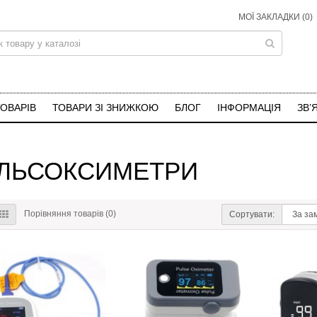
МОЇ ЗАКЛАДКИ (0)
ТОВАРІВ
ТОВАРИ ЗІ ЗНИЖКОЮ
БЛОГ
ІНФОРМАЦІЯ
ЗВ’
ЛЬСОКСИМЕТРИ
Порівняння товарів (0)
Сортувати: