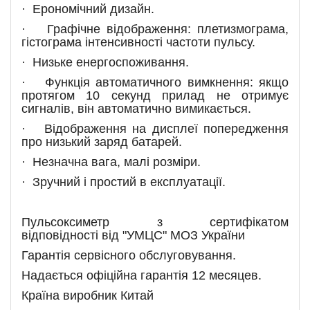
·
Ерономічний дизайн.
·
Графічне відображення: плетизмограма,
гістограма інтенсивності частоти пульсу.
·
Низьке енергоспоживання.
·
Функція автоматичного вимкнення: якщо
протягом 1
0
секунд прилад не отримує
сигналів, він автоматично вимикається.
·
Відображення на дисплеї попередження
про низький заряд батарей.
·
Незначна вага, малі розміри.
·
Зручний і простий в експлуатації.
Пульсоксиметр з сертифікатом
відповідності від "УМЦС" МОЗ України
Гарантія сервісного обслуговування.
Надається офіційна гарантія 12 месяцев.
Країна виробник Китай