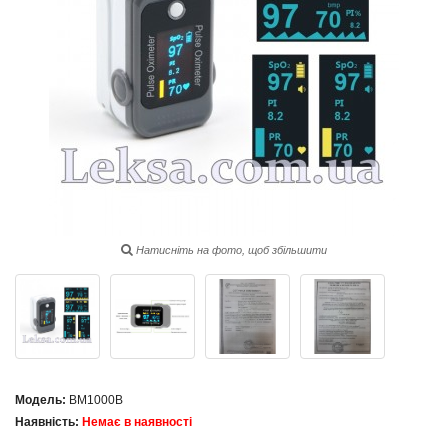
Натисніть на фото, щоб збільшити
Модель:
BM1000В
Наявність:
Немає в наявності