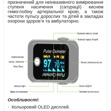
призначений для неінвазивного вимірювання
ступеня насичення (сатурації) киснем
гемоглобіну артеріальної крові, а також
частоти пульсу дорослих та дітей в закладах
охорони здоров
’
я та амбулаторно.
Особливості:
·
Кольоровий OLED дисплей.