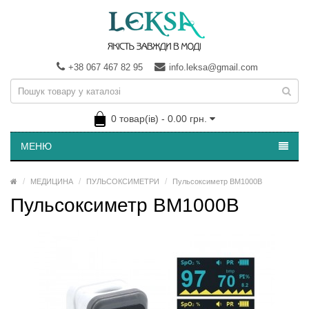
+38 067 467 82 95
info.leksa@gmail.com
0 товар(ів) - 0.00 грн.
МЕНЮ
МЕДИЦИНА
ПУЛЬСОКСИМЕТРИ
Пульсоксиметр BM1000В
Пульсоксиметр BM1000В