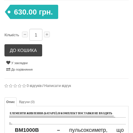
630.00 грн.
Кількість
ДО КОШИКА
У закладки
До порівняння
0 відгуків
/
Написати відгук
Опис
Відгуки (0)
ЕЛЕМЕНТИ ЖИВЛЕННЯ (БАТАРЕЇ) В КОМПЛЕКТ ПОСТАВКИ НЕ ВХОДЯТЬ
BM1000В
–
пульсоксиметр, що