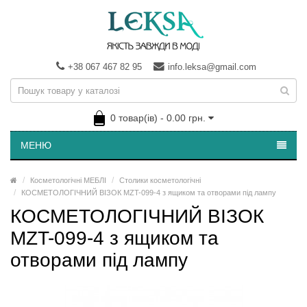
+38 067 467 82 95
info.leksa@gmail.com
0 товар(ів) - 0.00 грн.
МЕНЮ
Косметологічні МЕБЛІ
Столики косметологічні
КОСМЕТОЛОГІЧНИЙ ВІЗОК MZT-099-4 з ящиком та отворами під лампу
КОСМЕТОЛОГІЧНИЙ ВІЗОК
MZT-099-4 з ящиком та
отворами під лампу