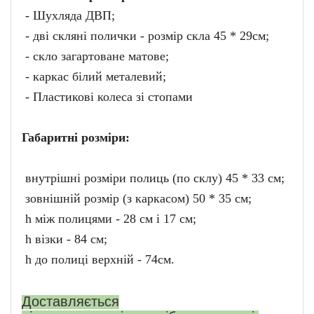
- Шухляда ДВП;
- дві скляні полички - розмір скла 45 * 29см;
- скло загартоване матове;
- каркас білий металевий;
- Пластикові колеса зі стопами
Габаритні розміри:
внутрішні розміри полиць (по склу) 45 * 33 см;
зовнішній розмір (з каркасом) 50 * 35 см;
h між полицями - 28 см і 17 см;
h візки - 84 см;
h до полиці верхній - 74см.
Доставляється