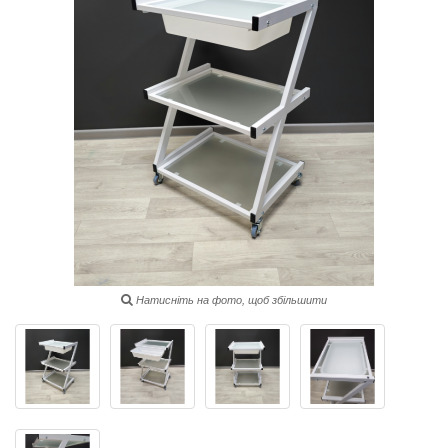
Натисніть на фото, щоб збільшити