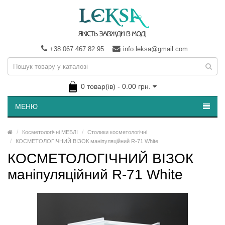
+38 067 467 82 95
info.leksa@gmail.com
0 товар(ів) - 0.00 грн.
МЕНЮ
Косметологічні МЕБЛІ
Столики косметологічні
КОСМЕТОЛОГІЧНИЙ ВІЗОК маніпуляційний R-71 White
КОСМЕТОЛОГІЧНИЙ ВІЗОК
маніпуляційний R-71 White