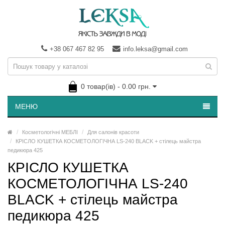
+38 067 467 82 95
info.leksa@gmail.com
0 товар(ів) - 0.00 грн.
МЕНЮ
Косметологічні МЕБЛІ
Для салонів красоти
КРІСЛО КУШЕТКА КОСМЕТОЛОГІЧНА LS-240 BLACK + стілець майстра
педикюра 425
КРІСЛО КУШЕТКА
КОСМЕТОЛОГІЧНА LS-240
BLACK + стілець майстра
педикюра 425