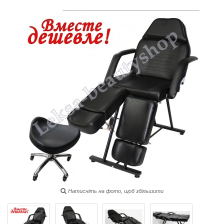
Натисніть на фото, щоб збільшити