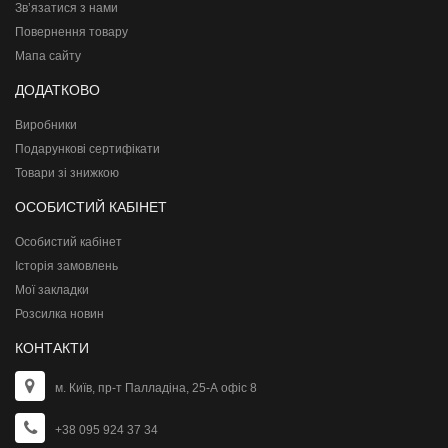
Зв’язатися з нами
Повернення товару
Мапа сайту
ДОДАТКОВО
Виробники
Подарункові сертифікати
Товари зі знижкою
ОСОБИСТИЙ КАБІНЕТ
Особистий кабінет
Історія замовлень
Мої закладки
Розсилка новин
КОНТАКТИ
м. Київ, пр-т Палладіна, 25-А офіс 8
+38 095 924 37 34