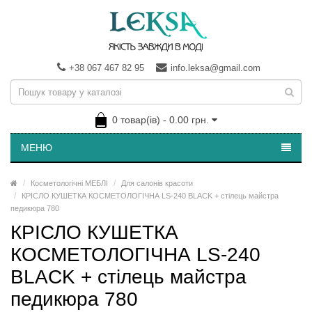
+38 067 467 82 95
info.leksa@gmail.com
0 товар(ів) - 0.00 грн.
МЕНЮ
Косметологічні МЕБЛІ
Для салонів красоти
КРІСЛО КУШЕТКА КОСМЕТОЛОГІЧНА LS-240 BLACK + стілець майстра
педикюра 780
КРІСЛО КУШЕТКА
КОСМЕТОЛОГІЧНА LS-240
BLACK + стілець майстра
педикюра 780