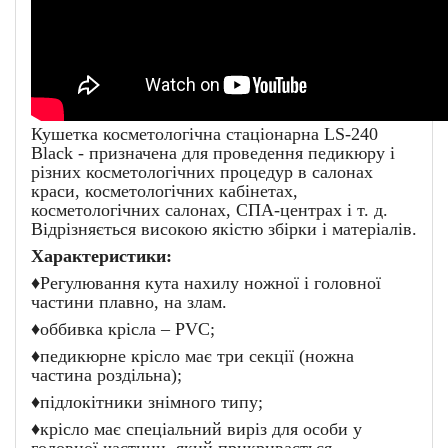
Кушетка косметологічна стаціонарна LS-240
Black - призначена для проведення педикюру і
різних косметологічних процедур в салонах
краси, косметологічних кабінетах,
косметологічних салонах, СПА-центрах і т. д.
Відрізняється високою якістю збірки і матеріалів.
Характеристики:
♦
Регулювання кута нахилу ножної і головної
частини плавно, на злам.
♦
оббивка крісла – PVC;
♦
педикюрне крісло має три секції (ножна
частина роздільна);
♦
підлокітники знімного типу;
♦
крісло має спеціальний виріз для особи у