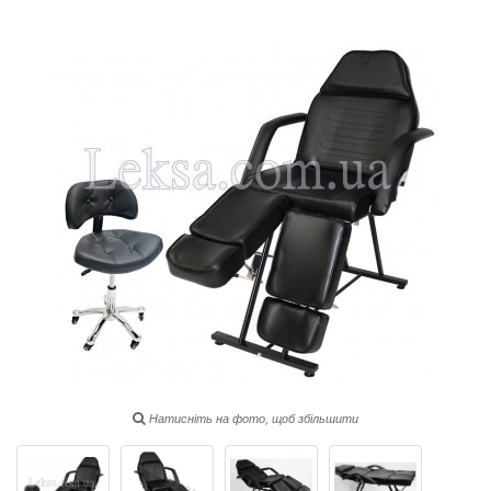
Натисніть на фото, щоб збільшити