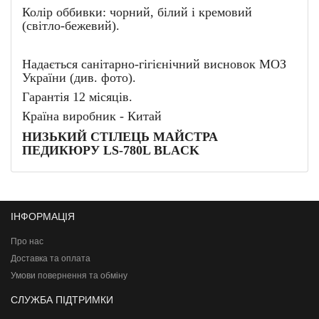
Колір оббивки: чорний, білий і кремовий
(світло-бежевий).
Надається санітарно-гігієнічний висновок МОЗ
України (див. фото).
Гарантія 12 місяців.
Країна виробник - Китай
НИЗЬКИЙ СТІЛЕЦЬ МАЙСТРА
ПЕДИКЮРУ LS-780L BLACK
ІНФОРМАЦІЯ
Про нас
Доставка та оплата
Умови повернення та обміну
СЛУЖБА ПІДТРИМКИ