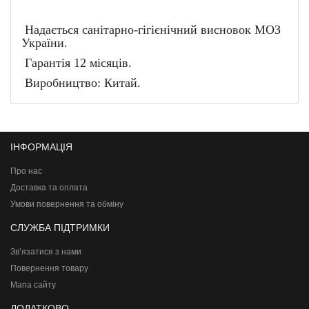
Надається санітарно-гігієнічний висновок МОЗ
України.
Гарантія 12 місяців.
Виробництво: Китай.
ІНФОРМАЦІЯ
Про нас
Доставка та оплата
Умови повернення та обміну
СЛУЖБА ПІДТРИМКИ
Зв’язатися з нами
Повернення товару
Мапа сайту
ДОДАТКОВО