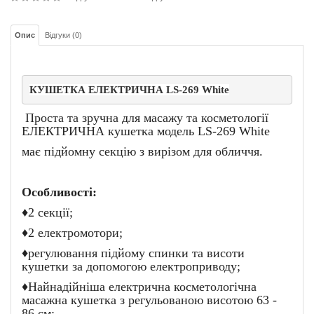
Опис
Відгуки (0)
КУШЕТКА ЕЛЕКТРИЧНА LS-269 White
Проста та зручна для масажу та косметології
ЕЛЕКТРИЧНА кушетка модель LS-269 White
має підйомну секцію з вирізом для обличчя.
Особливості:
♦2 секції;
♦2 електромотори;
♦регулювання підйому спинки та висоти
кушетки за допомогою електроприводу;
♦Найнадійніша електрична косметологічна
масажна кушетка з регульованою висотою 63 -
86 см;