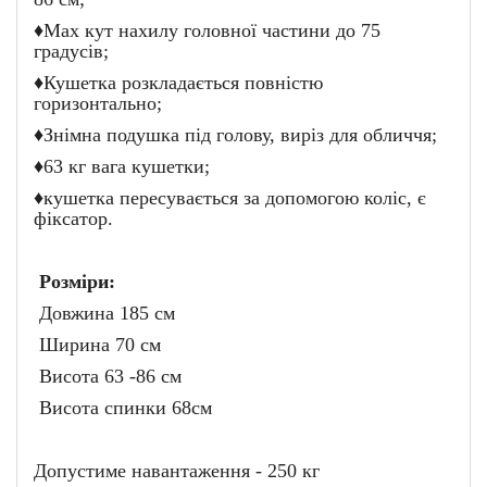
♦Max кут нахилу головної частини до 75
градусів;
♦Кушетка розкладається повністю
горизонтально;
♦Знімна подушка під голову, виріз для обличчя;
♦63 кг вага кушетки;
♦кушетка пересувається за допомогою коліс, є
фіксатор.
Розміри:
Довжина 185 см
Ширина 70 см
Висота 63 -86 см
Висота спинки 68см
Допустиме навантаження - 250 кг