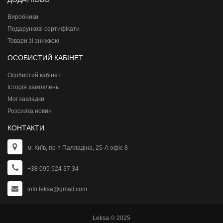
Виробники
Подарункові сертифікати
Товари зі знижкою
ОСОБИСТИЙ КАБІНЕТ
Особистий кабінет
Історія замовлень
Мої закладки
Розсилка новин
КОНТАКТИ
м. Київ, пр-т Палладіна, 25-А офіс 8
+38 095 924 37 34
info.leksa@gmail.com
Leksa © 2025