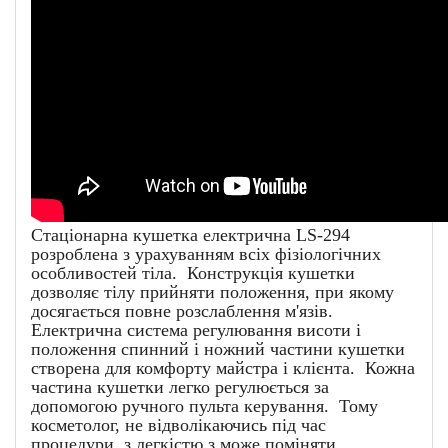
Стаціонарна кушетка електрична LS-294
розроблена з урахуванням всіх фізіологічних
особливостей тіла. Конструкція кушетки
дозволяє тілу прийняти положення, при якому
досягається повне розслаблення м'язів.
Електрична система регулювання висоти і
положення спинний і ножний частини кушетки
створена для комфорту майстра і клієнта. Кожна
частина кушетки легко регулюється за
допомогою ручного пульта керування. Тому
косметолог, не відволікаючись під час
процедури, з легкістю з може поміняти