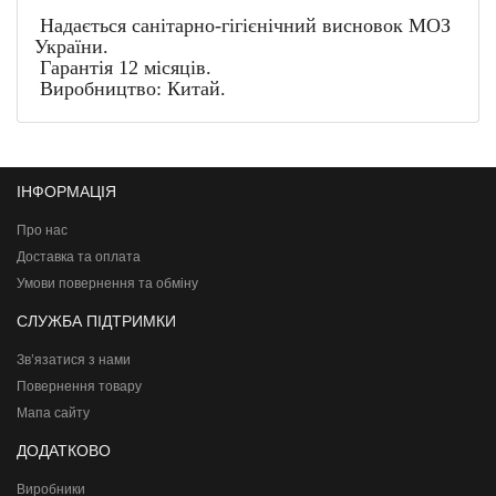
Надається санітарно-гігієнічний висновок МОЗ
України.
Гарантія 12 місяців.
Виробництво: Китай.
ІНФОРМАЦІЯ
Про нас
Доставка та оплата
Умови повернення та обміну
СЛУЖБА ПІДТРИМКИ
Зв’язатися з нами
Повернення товару
Мапа сайту
ДОДАТКОВО
Виробники