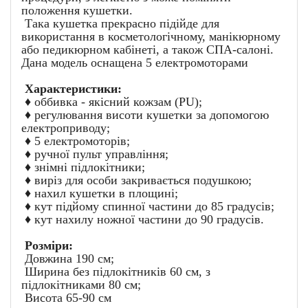
положення кушетки.
Така кушетка прекрасно підійде для
використання в косметологічному, манікюрному
або педикюрном кабінеті, а також СПА-салоні.
Дана модель оснащена 5 електромоторами
Характеристики:
♦ оббивка - якісний кожзам (PU);
♦ регулювання висоти кушетки за допомогою
електроприводу;
♦ 5 електромоторів;
♦ ручної пульт управління;
♦ знімні підлокітники;
♦ виріз для особи закривається подушкою;
♦ нахил кушетки в площині;
♦ кут підйому спинної частини до 85 градусів;
♦ кут нахилу ножної частини до 90 градусів.
Розміри:
Довжина 190 см;
Ширина без підлокітників 60 см, з
підлокітниками 80 см;
Висота 65-90 см