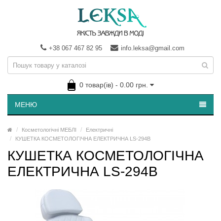
+38 067 467 82 95
info.leksa@gmail.com
0 товар(ів) - 0.00 грн.
МЕНЮ
Косметологічні МЕБЛІ
Електричні
КУШЕТКА КОСМЕТОЛОГІЧНА ЕЛЕКТРИЧНА LS-294B
КУШЕТКА КОСМЕТОЛОГІЧНА
ЕЛЕКТРИЧНА LS-294B