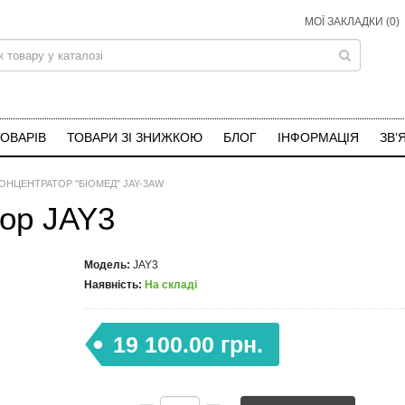
МОЇ ЗАКЛАДКИ (0)
ТОВАРІВ
ТОВАРИ ЗІ ЗНИЖКОЮ
БЛОГ
ІНФОРМАЦІЯ
ЗВ’
ОНЦЕНТРАТОР "БІОМЕД" JAY-3AW
ор JAY3
Модель:
JAY3
Наявність:
На складі
19 100.00 грн.