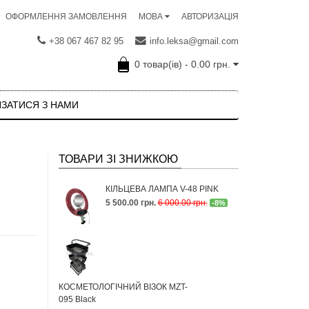
ОФОРМЛЕННЯ ЗАМОВЛЕННЯ
АВТОРИЗАЦІЯ
МОВА
+38 067 467 82 95
info.leksa@gmail.com
0 товар(ів) - 0.00 грн.
ЯЗАТИСЯ З НАМИ
ТОВАРИ ЗІ ЗНИЖКОЮ
КІЛЬЦЕВА ЛАМПА V-48 PINK
5 500.00 грн.
6 000.00 грн.
-8%
КОСМЕТОЛОГІЧНИЙ ВІЗОК MZT-
095 Black