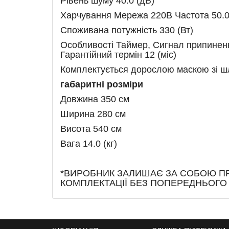
Рівень шуму 40.0 (дБ)
Харчування Мережа 220В Частота 50.0
Споживана потужність 330 (Вт)
Особливості Таймер, Сигнал припиненн
Гарантійний термін 12 (міс)
Комплектується дорослою маскою зі ш
габаритні розміри
Довжина 350 см
Ширина 280 см
Висота 540 см
Вага 14.0 (кг)
*ВИРОБНИК ЗАЛИШАЄ ЗА СОБОЮ ПР
КОМПЛЕКТАЦІЇ БЕЗ ПОПЕРЕДНЬОГ