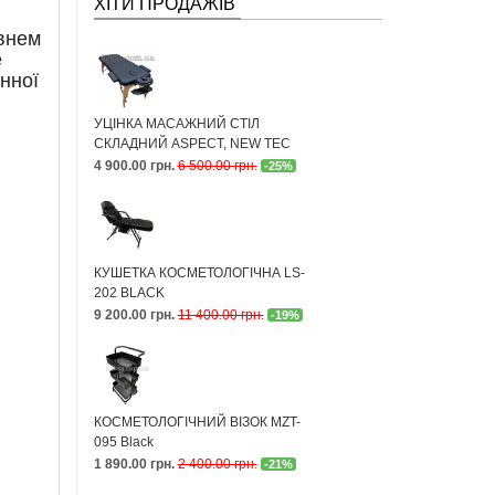
ХІТИ ПРОДАЖІВ
івнем
е
нної
УЦІНКА МАСАЖНИЙ СТІЛ
СКЛАДНИЙ ASPECT, NEW TEC
4 900.00 грн.
6 500.00 грн.
-25%
КУШЕТКА КОСМЕТОЛОГІЧНА LS-
202 BLACK
9 200.00 грн.
11 400.00 грн.
-19%
КОСМЕТОЛОГІЧНИЙ ВІЗОК MZT-
095 Black
1 890.00 грн.
2 400.00 грн.
-21%