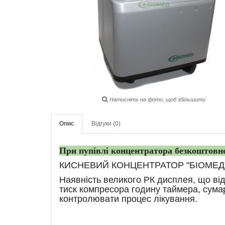
Натисніть на фото, щоб збільшити
Опис
Відгуки (0)
При пупівлі концентратора
безкоштовн
КИСНЕВИЙ КОНЦЕНТРАТОР "БІОМЕД"
Наявність великого РК дисплея, що від
тиск компресора годину таймера, сумар
контролювати процес лікування.