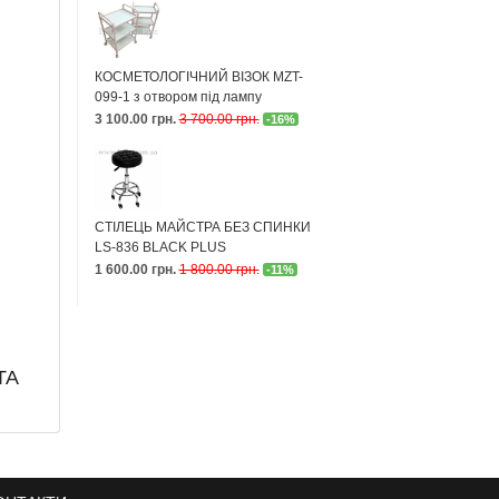
КОСМЕТОЛОГІЧНИЙ ВІЗОК MZT-
099-1 з отвором під лампу
3 100.00 грн.
3 700.00 грн.
-16%
СТІЛЕЦЬ МАЙСТРА БЕЗ СПИНКИ
LS-836 BLACK PLUS
1 600.00 грн.
1 800.00 грн.
-11%
ТА