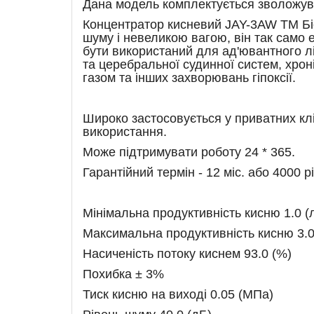
Дана модель комплектується зволожув
Концентратор кисневий JAY-3AW ТМ Біо
шуму і невеликою вагою, він так само 
бути використаний для ад'ювантного л
та церебральної судинної систем, хрон
газом та інших захворювань гіпоксії.
Широко застосовується у приватних кл
використання.
Може підтримувати роботу 24 * 365.
Гарантійний термін - 12 міс. або 4000 рі
Мінімальна продуктивність кисню 1.0 (лі
Максимальна продуктивність кисню 3.0 (
Насиченість потоку киснем 93.0 (%)
Похибка ± 3%
Тиск кисню на виході 0.05 (МПа)