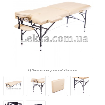
Натисніть на фото, щоб збільшити