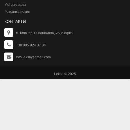
Мої закладки
Розсилка новин
КОНТАКТИ
м. Київ, пр-т Палладіна, 25-А офіс 8
+38 095 924 37 34
info.leksa@gmail.com
Leksa © 2025