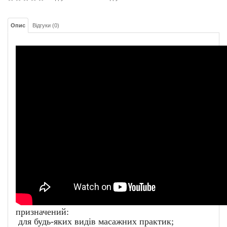
Опис
Відгуки (0)
призначений:
для будь-яких видів масажних практик;