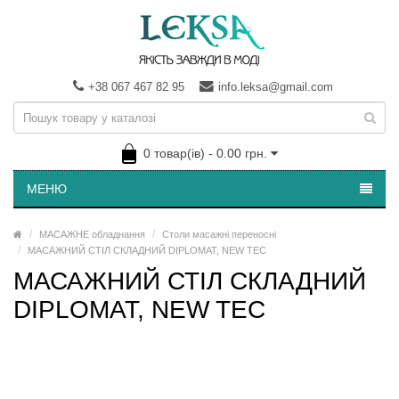
+38 067 467 82 95
info.leksa@gmail.com
0 товар(ів) - 0.00 грн.
МЕНЮ
МАСАЖНЕ обладнання
Столи масажні переносні
МАСАЖНИЙ СТІЛ СКЛАДНИЙ DIPLOMAT, NEW TEC
МАСАЖНИЙ СТІЛ СКЛАДНИЙ
DIPLOMAT, NEW TEC