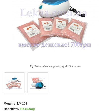
Натисніть на фото, щоб збільшити
Модель:
LM 103
Наявність:
На складі