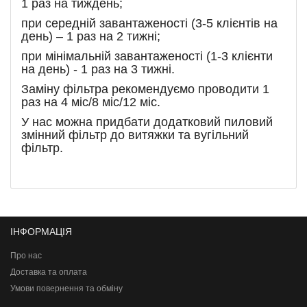
1 раз на тиждень;
при середній завантаженості (3-5 клієнтів на
день) – 1 раз на 2 тижні;
при мінімальній завантаженості (1-3 клієнти
на день) - 1 раз на 3 тижні.
Заміну фільтра рекомендуємо проводити 1
раз на 4 міс/8 міс/12 міс.
У нас можна придбати додатковий пиловий
змінний фільтр до витяжки та вугільний
фільтр.
ІНФОРМАЦІЯ
Про нас
Доставка та оплата
Умови повернення та обміну