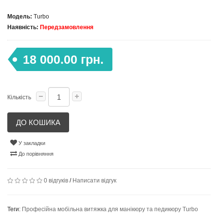
Модель:
Turbo
Наявність:
Передзамовлення
18 000.00 грн.
Кількість
ДО КОШИКА
У закладки
До порівняння
0 відгуків
/
Написати відгук
Теги:
Професійна мобільна витяжка для манікюру та педикюру Turbo