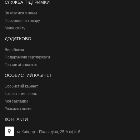
СЛУЖБА ПІДТРИМКИ
Зв’язатися з нами
Повернення товару
Мапа сайту
ДОДАТКОВО
Виробники
Подарункові сертифікати
Товари зі знижкою
ОСОБИСТИЙ КАБІНЕТ
Особистий кабінет
Історія замовлень
Мої закладки
Розсилка новин
КОНТАКТИ
м. Київ, пр-т Палладіна, 25-А офіс 8