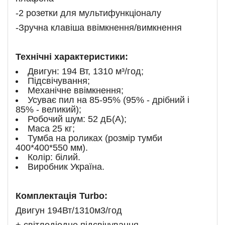
-2 розетки для мультифункціоналу
-Зручна клавіша ввімкнення/вимкнення
Технічні характеристики:
Двигун: 194 Вт, 1310 м³/год;
Підсвічування;
Механічне ввімкнення;
Усуває пил на 85-95% (95% - дрібний і
85% - великий);
Робочий шум: 52 дБ(А);
Маса 25 кг;
Тумба на роликах (розмір тумби
400*400*550 мм).
Колір: білий.
Виробник Україна.
Комплектація Turbo:
Двигун 194Вт/1310м3/год