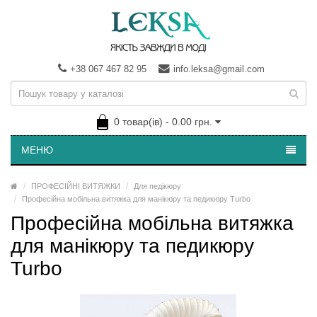
+38 067 467 82 95
info.leksa@gmail.com
0 товар(ів) - 0.00 грн.
МЕНЮ
ПРОФЕСІЙНІ ВИТЯЖКИ
Для педікюру
Професійна мобільна витяжка для манікюру та педикюру Turbo
Професійна мобільна витяжка
для манікюру та педикюру
Turbo