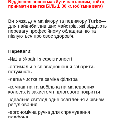
Відділення пошти має бути вантажним, тобто,
приймати вантаж БІЛЬШ 30 кг. (
об’ємна вага
)
Витяжка для манікюру та педикюру
Turbo
—
для найвибагливіших майстрів, які віддають
перевагу професійному обладнанню та
піклуються про своє здоров'я.
Переваги
:
-№1 в Україні з ефективності
-оптимальне співвідношення габарити-
потужність
-легка чистка та заміна фільтра
-компактна та мобільна на маневрених
колесах із захистом підлогового покриття
-ідеальне світлодіодне освітлення з рівнем
регулювання
-ергономічна ручка для спрямування
плафона