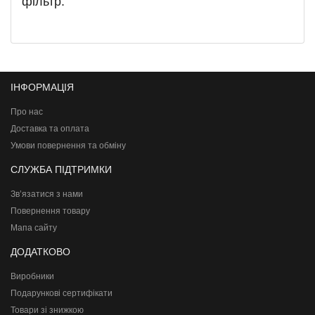
фільтр.
ІНФОРМАЦІЯ
Про нас
Доставка та оплата
Умови повернення та обміну
СЛУЖБА ПІДТРИМКИ
Зв’язатися з нами
Повернення товару
Мапа сайту
ДОДАТКОВО
Виробники
Подарункові сертифікати
Товари зі знижкою