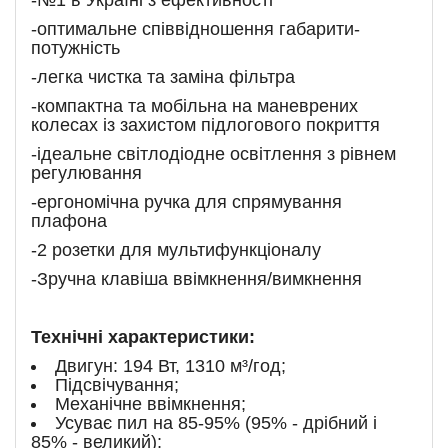
-№1 в Україні з ефективності
-оптимальне співвідношення габарити-
потужність
-легка чистка та заміна фільтра
-компактна та мобільна на маневрених
колесах із захистом підлогового покриття
-ідеальне світлодіодне освітлення з рівнем
регулювання
-ергономічна ручка для спрямування
плафона
-2 розетки для мультифункціоналу
-Зручна клавіша ввімкнення/вимкнення
Технічні характеристики:
Двигун: 194 Вт, 1310 м³/год;
Підсвічування;
Механічне ввімкнення;
Усуває пил на 85-95% (95% - дрібний і
85% - великий);