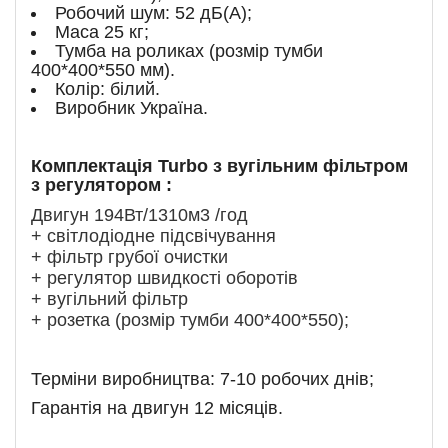
Робочий шум: 52 дБ(А);
Маса 25 кг;
Тумба на роликах (розмір тумби
400*400*550 мм).
Колір: білий.
Виробник Україна.
Комплектація Turbo з вугільним фільтром
з регулятором
:
Двигун 194Вт/1310м3 /год
+ світлодіодне підсвічування
+ фільтр грубої очистки
+ регулятор швидкості оборотів
+ вугільний фільтр
+ розетка (розмір тумби 400*400*550);
Терміни виробництва: 7-10 робочих днів;
Гарантія на двигун 12 місяців.