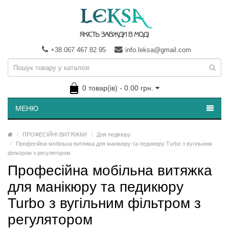
+38 067 467 82 95
info.leksa@gmail.com
0 товар(ів) - 0.00 грн.
МЕНЮ
ПРОФЕСІЙНІ ВИТЯЖКИ
Для педікюру
Професійна мобільна витяжка для манікюру та педикюру Turbo з вугільним
фільтром з регулятором
Професійна мобільна витяжка
для манікюру та педикюру
Turbo з вугільним фільтром з
регулятором