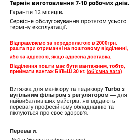
Термін виготовлення 7-10 робочих днів.
Гарантія 12 місяців.
Сервісне обслуговування протягом усього
терміну експлуатації.
Відправляємо за передоплатою в 2000грн,
рашта при отриманні на поштовому відділенні,
або за адресою, якщо адресна доставка.
Відділення пошти має бути вантажним, тобто,
приймати вантаж БІЛЬШ 30 кг. (
об’ємна вага
)
Витяжка для манікюру та педикюру
Turbo з
вугільним фільтром з регулятором
— для
найвибагливіших майстрів, які віддають
перевагу професійному обладнанню та
піклуються про своє здоров'я.
Переваги
: