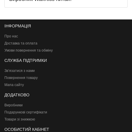
ІНФОРМАЦІЯ
Про нас
Доставка та оплата
Умови повернення та обміну
СЛУЖБА ПІДТРИМКИ
Зв’язатися з нами
Повернення товару
Мапа сайту
ДОДАТКОВО
Виробники
Подарункові сертифікати
Товари зі знижкою
ОСОБИСТИЙ КАБІНЕТ