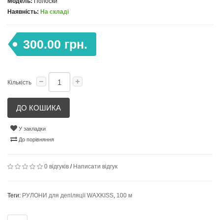
Модель:
Полоски
Наявність:
На складі
300.00 грн.
Кількість
ДО КОШИКА
У закладки
До порівняння
0 відгуків
/
Написати відгук
Теги:
РУЛОНИ для депіляції WAXKISS
,
100 м