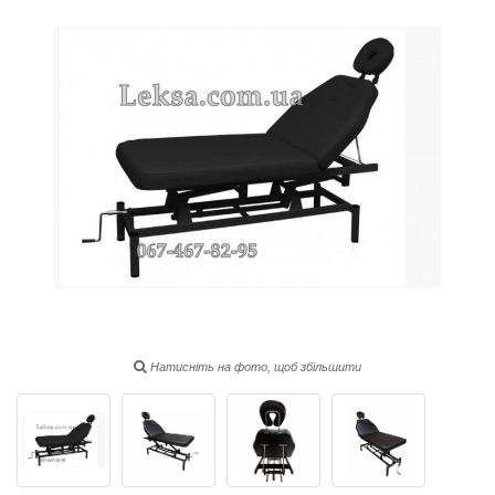
Натисніть на фото, щоб збільшити