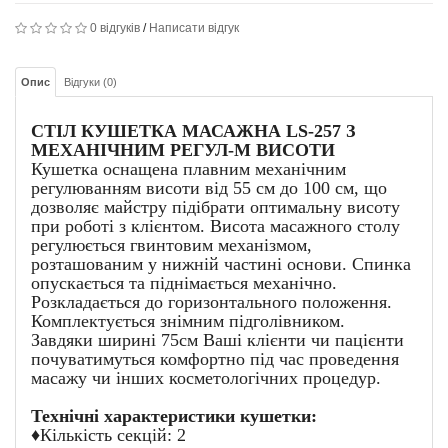
0 відгуків
/
Написати відгук
Опис
Відгуки (0)
СТІЛ КУШЕТКА МАСАЖНА LS-257 З
МЕХАНІЧНИМ РЕГУЛ-М ВИСОТИ
Кушетка оснащена плавним механічним
регулюванням висоти від 55 см до 100 см, що
дозволяє майстру підібрати оптимальну висоту
при роботі з клієнтом. Висота масажного столу
регулюється гвинтовим механізмом,
розташованим у нижній частині основи. Спинка
опускається та піднімається механічно.
Розкладається до горизонтального положення.
Комплектується знімним підголівником.
Завдяки ширині 75см Ваші клієнти чи пацієнти
почуватимуться комфортно під час проведення
масажу чи інших косметологічних процедур.
Технічні характеристики кушетки:
♦Кількість секцій: 2