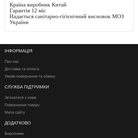
Країна виробник Китай
Гарантія 12 міс
Надається санітарно-гігієнічний висновок МОЗ
України
ІНФОРМАЦІЯ
Про нас
Доставка та оплата
Умови повернення та обміну
СЛУЖБА ПІДТРИМКИ
Зв’язатися з нами
Повернення товару
Мапа сайту
ДОДАТКОВО
Виробники