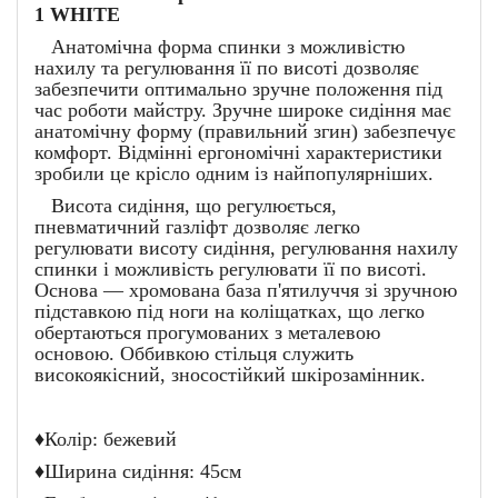
1 WHITE
Анатомічна форма спинки з можливістю
нахилу та регулювання її по висоті дозволяє
забезпечити оптимально зручне положення під
час роботи майстру. Зручне широке сидіння має
анатомічну форму (правильний згин) забезпечує
комфорт. Відмінні ергономічні характеристики
зробили це крісло одним із найпопулярніших.
Висота сидіння, що регулюється,
пневматичний газліфт дозволяє легко
регулювати висоту сидіння, регулювання нахилу
спинки і можливість регулювати її по висоті.
Основа ― хромована база п'ятилуччя зі зручною
підставкою під ноги на коліщатках, що легко
обертаються прогумованих з металевою
основою. Оббивкою стільця служить
високоякісний, зносостійкий шкірозамінник.
♦Колір: бежевий
♦Ширина сидіння: 45см