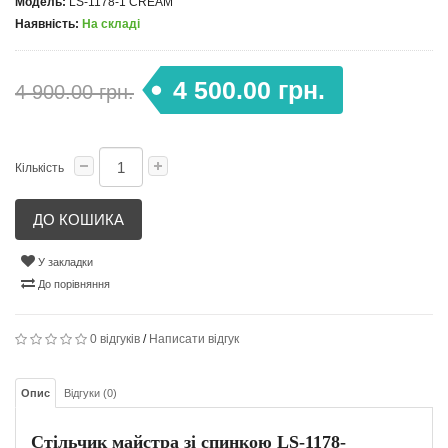
Модель:
LS-1178-1 CREAM
Наявність:
На складі
4 500.00 грн.
4 900.00 грн.
Кількість
ДО КОШИКА
У закладки
До порівняння
0 відгуків
/
Написати відгук
Опис
Відгуки (0)
Стільчик майстра зі спинкою LS-1178-