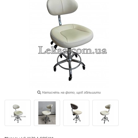
Натисніть на фото, щоб збільшити