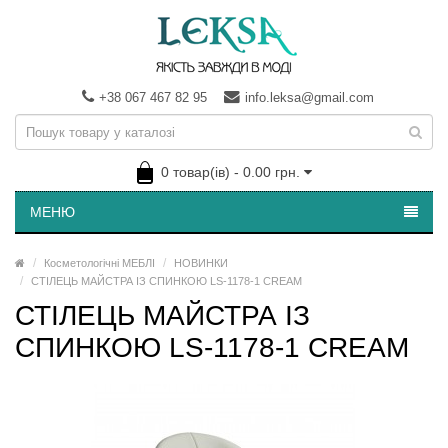
+38 067 467 82 95
info.leksa@gmail.com
0 товар(ів) - 0.00 грн.
МЕНЮ
Косметологічні МЕБЛІ
НОВИНКИ
СТІЛЕЦЬ МАЙСТРА ІЗ СПИНКОЮ LS-1178-1 CREAM
СТІЛЕЦЬ МАЙСТРА ІЗ
СПИНКОЮ LS-1178-1 CREAM