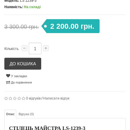
Модель:
LS 1239-3
Наявність:
На складі
2 200.00 грн.
3 300.00 грн.
Кількість
ДО КОШИКА
У закладки
До порівняння
0 відгуків
/
Написати відгук
Опис
Відгуки (0)
СТІЛЕЦЬ МАЙСТРА LS-1239-3