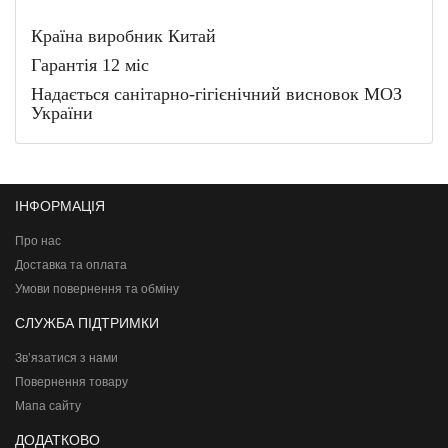
Країна виробник Китай
Гарантія 12 міс
Надається санітарно-гігієнічний висновок МОЗ
України
ІНФОРМАЦІЯ
Про нас
Доставка та оплата
Умови повернення та обміну
СЛУЖБА ПІДТРИМКИ
Зв’язатися з нами
Повернення товару
Мапа сайту
ДОДАТКОВО