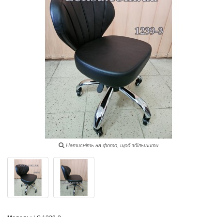
Натисніть на фото, щоб збільшити