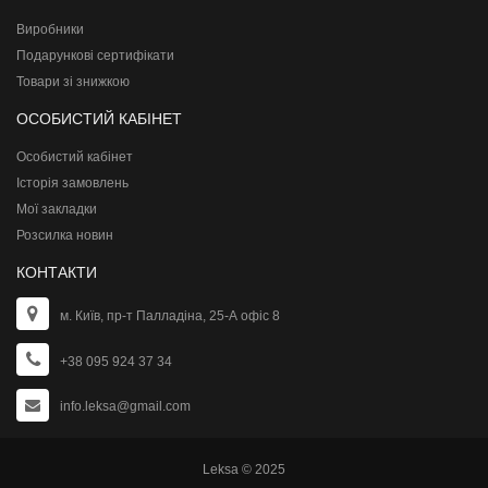
Виробники
Подарункові сертифікати
Товари зі знижкою
ОСОБИСТИЙ КАБІНЕТ
Особистий кабінет
Історія замовлень
Мої закладки
Розсилка новин
КОНТАКТИ
м. Київ, пр-т Палладіна, 25-А офіс 8
+38 095 924 37 34
info.leksa@gmail.com
Leksa © 2025