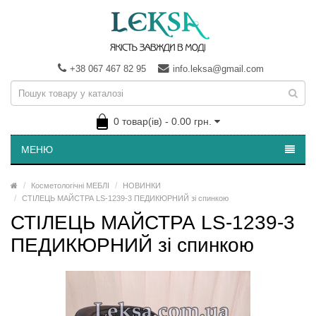
+38 067 467 82 95
info.leksa@gmail.com
0 товар(ів) - 0.00 грн.
МЕНЮ
Косметологічні МЕБЛІ
НОВИНКИ
СТІЛЕЦЬ МАЙСТРА LS-1239-3 ПЕДИКЮРНИЙ зі спинкою
СТІЛЕЦЬ МАЙСТРА LS-1239-3
ПЕДИКЮРНИЙ зі спинкою