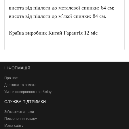
висота від підлоги до металевої спинки: 64 см;
висота від підлоги до м`якої спинки: 84 см.
Країна виробник Китай Гарантія 12 міс
ІНФОРМАЦІЯ
Про нас
Доставка та оплата
Умови повернення та обміну
СЛУЖБА ПІДТРИМКИ
Зв’язатися з нами
Повернення товару
Мапа сайту