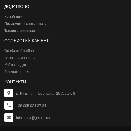
ДОДАТКОВО
Виробники
Подарункові сертифікати
Товари зі знижкою
ОСОБИСТИЙ КАБІНЕТ
Особистий кабінет
Історія замовлень
Мої закладки
Розсилка новин
КОНТАКТИ
м. Київ, пр-т Палладіна, 25-А офіс 8
+38 095 924 37 34
info.leksa@gmail.com