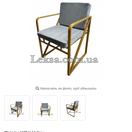
Натисніть на фото, щоб збільшити