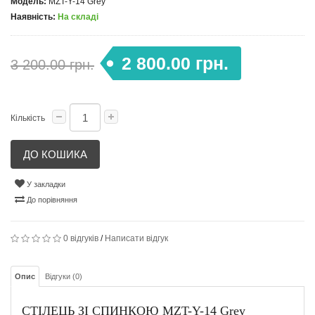
Модель:
MZT-Y-14 Grey
Наявність:
На складі
2 800.00 грн.
3 200.00 грн.
Кількість
ДО КОШИКА
У закладки
До порівняння
0 відгуків
/
Написати відгук
Опис
Відгуки (0)
СТІЛЕЦЬ ЗІ СПИНКОЮ MZT-Y-14 Grey