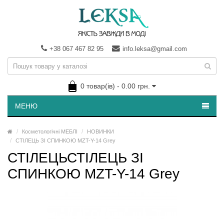
+38 067 467 82 95
info.leksa@gmail.com
0 товар(ів) - 0.00 грн.
МЕНЮ
Косметологічні МЕБЛІ
НОВИНКИ
СТІЛЕЦЬ ЗІ СПИНКОЮ MZT-Y-14 Grey
СТІЛЕЦЬСТІЛЕЦЬ ЗІ
СПИНКОЮ MZT-Y-14 Grey