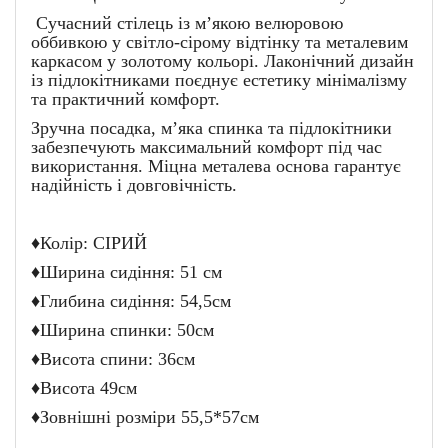
Сучасний стілець із м’якою велюровою
оббивкою у світло-сірому відтінку та металевим
каркасом у золотому кольорі. Лаконічний дизайн
із підлокітниками поєднує естетику мінімалізму
та практичний комфорт.
Зручна посадка, м’яка спинка та підлокітники
забезпечують максимальний комфорт під час
використання. Міцна металева основа гарантує
надійність і довговічність.
♦Колір: CІРИЙ
♦Ширина сидіння: 51 см
♦Глибина сидіння: 54,5см
♦Ширина спинки: 50см
♦Висота спини: 36см
♦Висота 49см
♦Зовнішні розміри 55,5*57см