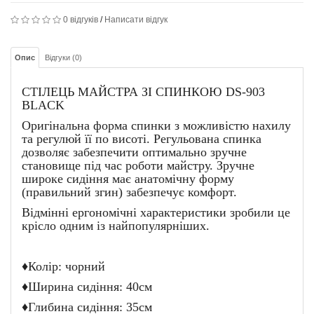
0 відгуків
/
Написати відгук
Опис
Відгуки (0)
СТІЛЕЦЬ МАЙСТРА ЗІ СПИНКОЮ DS-903
BLACK
Оригінальна форма спинки з можливістю нахилу
та регулюй її по висоті. Регульована спинка
дозволяє забезпечити оптимально зручне
становище під час роботи майстру. Зручне
широке сидіння має анатомічну форму
(правильний згин) забезпечує комфорт.
Відмінні ергономічні характеристики зробили це
крісло одним із найпопулярніших.
♦Колір: чорний
♦Ширина сидіння: 40см
♦Глибина сидіння: 35см