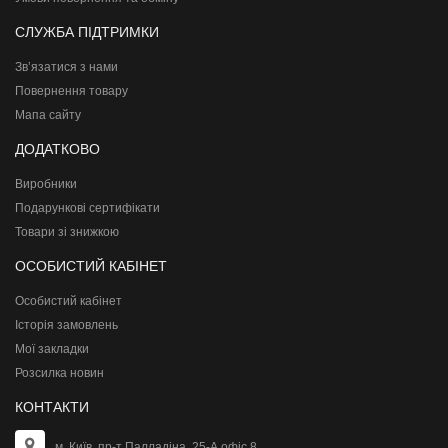
СЛУЖБА ПІДТРИМКИ
Зв’язатися з нами
Повернення товару
Мапа сайту
ДОДАТКОВО
Виробники
Подарункові сертифікати
Товари зі знижкою
ОСОБИСТИЙ КАБІНЕТ
Особистий кабінет
Історія замовлень
Мої закладки
Розсилка новин
КОНТАКТИ
м. Київ, пр-т Палладіна, 25-А офіс 8