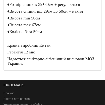
♦Розмір спинки: 39*30см + регулюється
♦Висота спини: від 29см до 50см + нахил
♦Висота min 50см
♦Висота max 67см
♦Колісна база 50см
Країна виробник Китай
Гарантія 12 міс
Надається санітарно-гігієнічний висновок МОЗ
України.
ІНФОРМАЦІЯ
Про нас
Доставка та оплата
Умови повернення та обміну