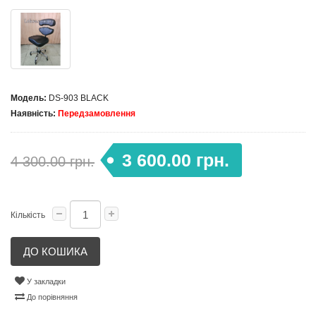
Модель:
DS-903 BLACK
Наявність:
Передзамовлення
3 600.00 грн.
4 300.00 грн.
Кількість
ДО КОШИКА
У закладки
До порівняння