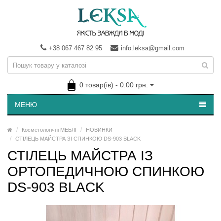
+38 067 467 82 95
info.leksa@gmail.com
0 товар(ів) - 0.00 грн.
МЕНЮ
Косметологічні МЕБЛІ
НОВИНКИ
СТІЛЕЦЬ МАЙСТРА ЗІ СПИНКОЮ DS-903 BLACK
СТІЛЕЦЬ МАЙСТРА ІЗ
ОРТОПЕДИЧНОЮ СПИНКОЮ
DS-903 BLACK