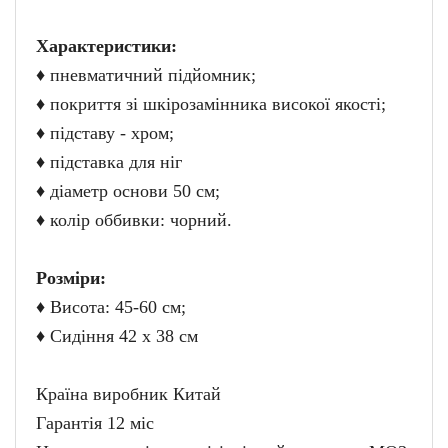
Характеристики:
♦ пневматичний підйомник;
♦ покриття зі шкірозамінника високої якості;
♦ підставу - хром;
♦ підставка для ніг
♦ діаметр основи 50 см;
♦ колір оббивки: чорний.
Розміри:
♦ Висота: 45-60 см;
♦ Сидіння 42 х 38 см
Країна виробник Китай
Гарантія 12 міс