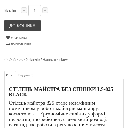
Кількість
ДО КОШИКА
У закладки
До порівняння
0 відгуків
/
Написати відгук
Опис
Відгуки (0)
СТІЛЕЦЬ МАЙСТРА БЕЗ СПИНКИ LS-825
BLACK
Стілець майстра 825 стане незамінним
помічником у роботі майстрів манікюру,
косметолога. Ергономічне сидіння у формі
пелюстки, що забезпечує ідеальний розподіл
ваги під час роботи з регулюванням висоти.