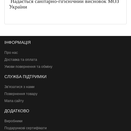
Надається санітарно-гігієнічний висновок МОЗ
України
ІНФОРМАЦІЯ
Про нас
Доставка та оплата
Умови повернення та обміну
СЛУЖБА ПІДТРИМКИ
Зв’язатися з нами
Повернення товару
Мапа сайту
ДОДАТКОВО
Виробники
Подарункові сертифікати