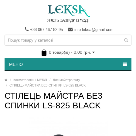
+38 067 467 82 95
info.leksa@gmail.com
0 товар(ів) - 0.00 грн.
МЕНЮ
Косметологічні МЕБЛІ
Для майстра тату
СТІЛЕЦЬ МАЙСТРА БЕЗ СПИНКИ LS-825 BLACK
СТІЛЕЦЬ МАЙСТРА БЕЗ
СПИНКИ LS-825 BLACK