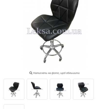
Натисніть на фото, щоб збільшити