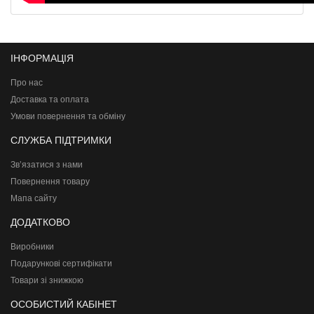
ІНФОРМАЦІЯ
Про нас
Доставка та оплата
Умови повернення та обміну
СЛУЖБА ПІДТРИМКИ
Зв’язатися з нами
Повернення товару
Мапа сайту
ДОДАТКОВО
Виробники
Подарункові сертифікати
Товари зі знижкою
ОСОБИСТИЙ КАБІНЕТ