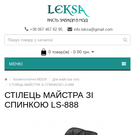
+38 067 467 82 95
info.leksa@gmail.com
0 товар(ів) - 0.00 грн.
МЕНЮ
Косметологічні МЕБЛІ
Для майстра тату
СТІЛЕЦЬ МАЙСТРА ЗІ СПИНКОЮ LS-888
СТІЛЕЦЬ МАЙСТРА ЗІ
СПИНКОЮ LS-888