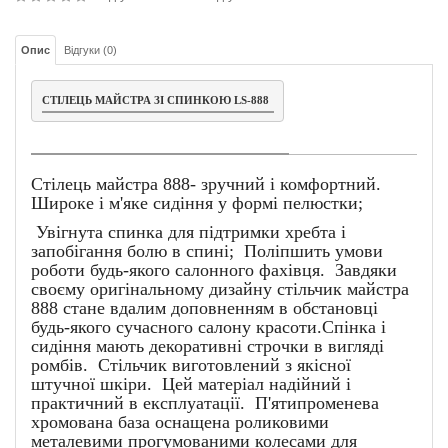
Опис
Відгуки (0)
СТІЛЕЦЬ МАЙСТРА ЗІ СПИНКОЮ LS-888
Стілець майстра 888- зручний і комфортний.
Широке і м'яке сидіння у формі пелюстки;
Увігнута спинка для підтримки хребта і
запобігання болю в спині; Поліпшить умови
роботи будь-якого салонного фахівця. Завдяки
своєму оригінальному дизайну стільчик майстра
888 стане вдалим доповненням в обстановці
будь-якого сучасного салону красоти.Спінка і
сидіння мають декоративні строчки в вигляді
ромбів. Стільчик виготовлений з якісної
штучної шкіри. Цей матеріал надійний і
практичний в експлуатації. П'ятипроменева
хромована база оснащена роликовими
металевими прогумованими колесами для