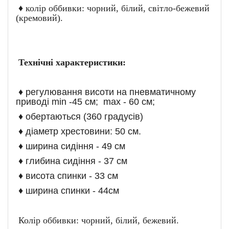
♦ колір оббивки: чорний, білий, світло-бежевий
(кремовий).
Технічні характеристики:
♦ регулювання висоти на пневматичному
приводі min -45 см; max - 60 см;
♦ обертаються (360 градусів)
♦ діаметр хрестовини: 50 см.
♦ ширина сидіння - 49 см
♦ глибина сидіння - 37 см
♦ висота спинки - 33 см
♦ ширина спинки - 44см
Колір оббивки: чорний, білий, бежевий.