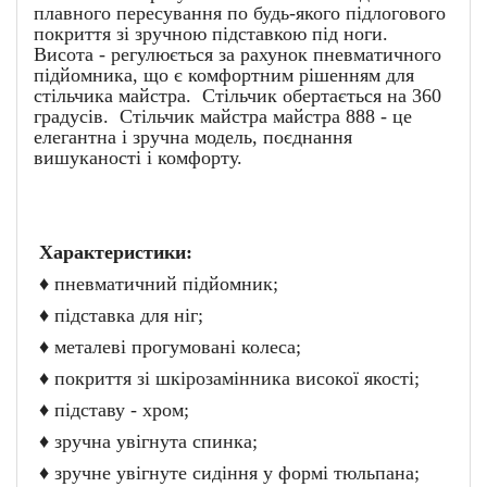
плавного пересування по будь-якого підлогового
покриття зі зручною підставкою під ноги.
Висота - регулюється за рахунок пневматичного
підйомника, що є комфортним рішенням для
стільчика майстра. Стільчик обертається на 360
градусів. Стільчик майстра майстра 888 - це
елегантна і зручна модель, поєднання
вишуканості і комфорту.
Характеристики:
♦ пневматичний підйомник;
♦ підставка для ніг;
♦ металеві прогумовані колеса;
♦ покриття зі шкірозамінника високої якості;
♦ підставу - хром;
♦ зручна увігнута спинка;
♦ зручне увігнуте сидіння у формі тюльпана;