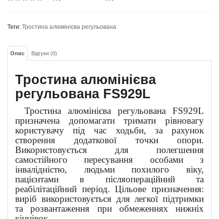
Теги:
Тростина алюмінієва регульована
Опис
Відгуки (0)
Тростина алюмінієва
регульована
FS929L
Тростина алюмінієва регульована FS929L
призначена допомагати тримати рівновагу
користувачу під час ходьби, за рахунок
створення додаткової точки опори.
Використовується для полегшення
самостійного пересування особами з
інвалідністю, людьми похилого віку,
пацієнтами в післяопераційний та
реабілітаційний період. Цільове призначення:
виріб використовується для легкої підтримки
та розвантаження при обмеженнях нижніх
кінцівок.