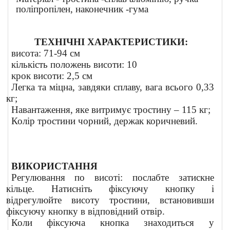
поліпропілен, наконечник -гума
ТЕХНІЧНІ ХАРАКТЕРИСТИКИ:
висота: 71-94 см
кількість положень висоти: 10
крок висоти: 2,5 см
Легка та міцна, завдяки сплаву, вага всього 0,33
кг;
Навантаження, яке витримує тростину – 115 кг;
Колір тростини чорний, держак коричневий.
ВИКОРИСТАННЯ
Регулювання по висоті: послабте затискне
кільце. Натисніть фіксуючу кнопку і
відрегулюйте висоту тростини, встановивши
фіксуючу кнопку в відповідний отвір.
Коли фіксуюча кнопка знаходиться у