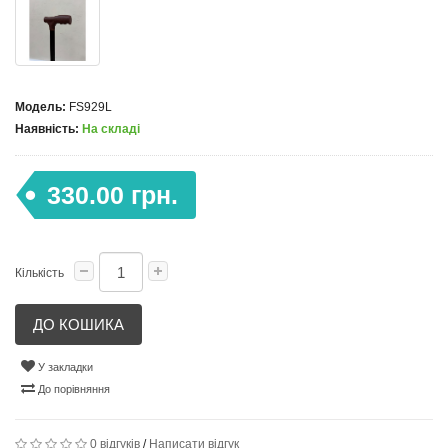
Модель:
FS929L
Наявність:
На складі
330.00 грн.
Кількість
ДО КОШИКА
У закладки
До порівняння
0 відгуків
/
Написати відгук