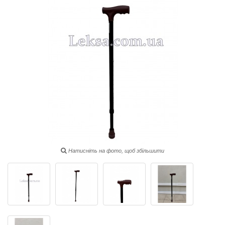
Натисніть на фото, щоб збільшити