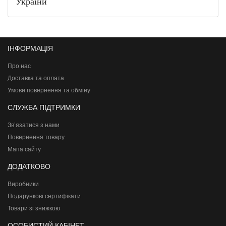
України
ІНФОРМАЦІЯ
Про нас
Доставка та оплата
Умови повернення та обміну
СЛУЖБА ПІДТРИМКИ
Зв’язатися з нами
Повернення товару
Мапа сайту
ДОДАТКОВО
Виробники
Подарункові сертифікати
Товари зі знижкою
ОСОБИСТИЙ КАБІНЕТ