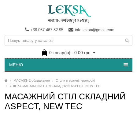
+38 067 467 82 95
info.leksa@gmail.com
0 товар(ів) - 0.00 грн.
МЕНЮ
МАСАЖНЕ обладнання
Столи масажні переносні
УЦІНКА МАСАЖНИЙ СТІЛ СКЛАДНИЙ ASPECT, NEW TEC
МАСАЖНИЙ СТІЛ СКЛАДНИЙ
ASPECT, NEW TEC