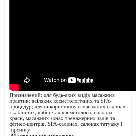
Призначений: для будь-яких видів масажних
практик; всіляких косметологічних та SPA-
процедур; для використання в масажних салонах
і кабінетах, кабінетах косметології, салонах
краси, масажних зонах тренажерних залів та
фітнес-центрів, SPA-салонах, салонах татуажу і
пірсингу
Матеріали виготовлення: