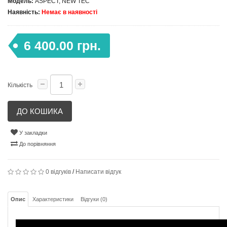
Модель:
ASPECT, NEW TEC
Наявність:
Немає в наявності
6 400.00 грн.
Кількість
ДО КОШИКА
У закладки
До порівняння
0 відгуків
/
Написати відгук
Опис
Характеристики
Відгуки (0)